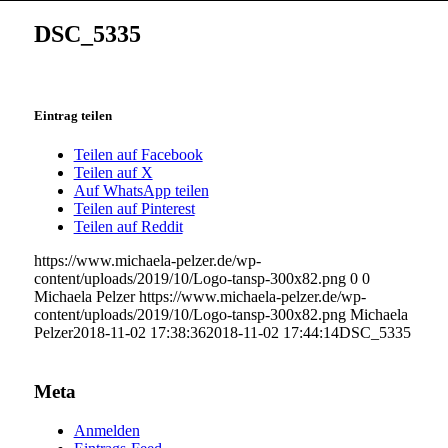
DSC_5335
Eintrag teilen
Teilen auf Facebook
Teilen auf X
Auf WhatsApp teilen
Teilen auf Pinterest
Teilen auf Reddit
https://www.michaela-pelzer.de/wp-
content/uploads/2019/10/Logo-tansp-300x82.png
0
0
Michaela Pelzer
https://www.michaela-pelzer.de/wp-
content/uploads/2019/10/Logo-tansp-300x82.png
Michaela
Pelzer
2018-11-02 17:38:36
2018-11-02 17:44:14
DSC_5335
Meta
Anmelden