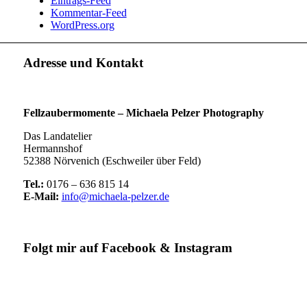
Eintrags-Feed
Kommentar-Feed
WordPress.org
Adresse und Kontakt
Fellzaubermomente –
Michaela Pelzer Photography
Das Landatelier
Hermannshof
52388 Nörvenich (Eschweiler über Feld)
Tel.:
0176 – 636 815 14
E-Mail:
info@michaela-pelzer.de
Folgt mir auf Facebook & Instagram