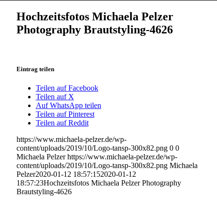
Hochzeitsfotos Michaela Pelzer
Photography Brautstyling-4626
Eintrag teilen
Teilen auf Facebook
Teilen auf X
Auf WhatsApp teilen
Teilen auf Pinterest
Teilen auf Reddit
https://www.michaela-pelzer.de/wp-
content/uploads/2019/10/Logo-tansp-300x82.png
0
0
Michaela Pelzer
https://www.michaela-pelzer.de/wp-
content/uploads/2019/10/Logo-tansp-300x82.png
Michaela
Pelzer
2020-01-12 18:57:15
2020-01-12
18:57:23
Hochzeitsfotos Michaela Pelzer Photography
Brautstyling-4626