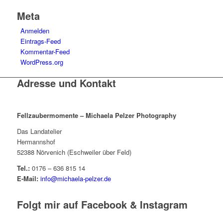
Meta
Anmelden
Eintrags-Feed
Kommentar-Feed
WordPress.org
Adresse und Kontakt
Fellzaubermomente –
Michaela Pelzer Photography
Das Landatelier
Hermannshof
52388 Nörvenich (Eschweiler über Feld)
Tel.:
0176 – 636 815 14
E-Mail:
info@michaela-pelzer.de
Folgt mir auf Facebook & Instagram