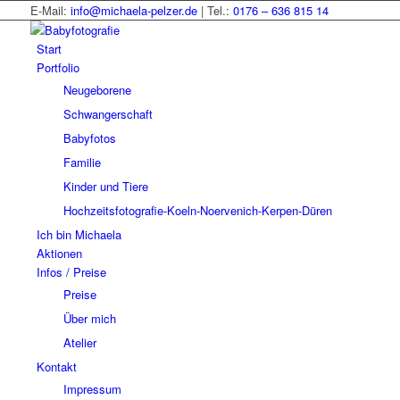
E-Mail:
info@michaela-pelzer.de
| Tel.:
0176 – 636 815 14
Start
Portfolio
Neugeborene
Schwangerschaft
Babyfotos
Familie
Kinder und Tiere
Hochzeitsfotografie-Koeln-Noervenich-Kerpen-Düren
Ich bin Michaela
Aktionen
Infos / Preise
Preise
Über mich
Atelier
Kontakt
Impressum