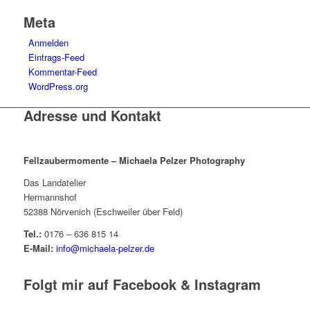
Meta
Anmelden
Eintrags-Feed
Kommentar-Feed
WordPress.org
Adresse und Kontakt
Fellzaubermomente –
Michaela Pelzer Photography
Das Landatelier
Hermannshof
52388 Nörvenich (Eschweiler über Feld)
Tel.:
0176 – 636 815 14
E-Mail:
info@michaela-pelzer.de
Folgt mir auf Facebook & Instagram