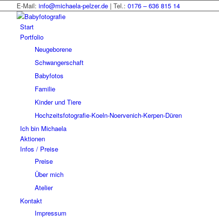
E-Mail:
info@michaela-pelzer.de
| Tel.:
0176 – 636 815 14
Start
Portfolio
Neugeborene
Schwangerschaft
Babyfotos
Familie
Kinder und Tiere
Hochzeitsfotografie-Koeln-Noervenich-Kerpen-Düren
Ich bin Michaela
Aktionen
Infos / Preise
Preise
Über mich
Atelier
Kontakt
Impressum