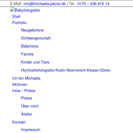
E-Mail:
info@michaela-pelzer.de
| Tel.:
0176 – 636 815 14
Start
Portfolio
Neugeborene
Schwangerschaft
Babyfotos
Familie
Kinder und Tiere
Hochzeitsfotografie-Koeln-Noervenich-Kerpen-Düren
Ich bin Michaela
Aktionen
Infos / Preise
Preise
Über mich
Atelier
Kontakt
Impressum