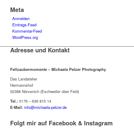
Meta
Anmelden
Eintrags-Feed
Kommentar-Feed
WordPress.org
Adresse und Kontakt
Fellzaubermomente –
Michaela Pelzer Photography
Das Landatelier
Hermannshof
52388 Nörvenich (Eschweiler über Feld)
Tel.:
0176 – 636 815 14
E-Mail:
info@michaela-pelzer.de
Folgt mir auf Facebook & Instagram