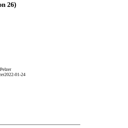
on 26)
Pelzer
zer
2022-01-24