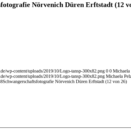
fotografie Nörvenich Düren Erftstadt (12 v
r.de/wp-content/uploads/2019/10/Logo-tansp-300x82.png
0
0
Michaela 
r.de/wp-content/uploads/2019/10/Logo-tansp-300x82.png
Michaela Pel
38
Schwangerschaftsfotografie Nörvenich Düren Erftstadt (12 von 26)