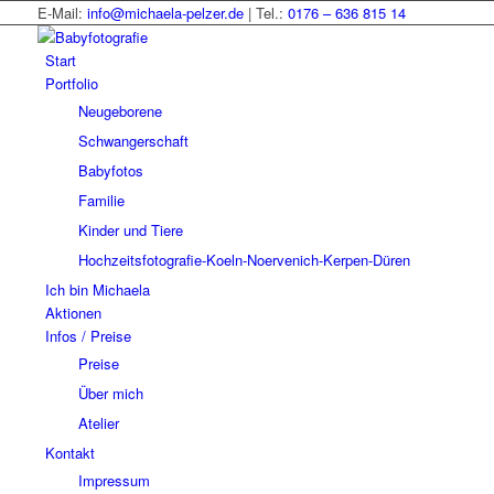
E-Mail:
info@michaela-pelzer.de
| Tel.:
0176 – 636 815 14
Start
Portfolio
Neugeborene
Schwangerschaft
Babyfotos
Familie
Kinder und Tiere
Hochzeitsfotografie-Koeln-Noervenich-Kerpen-Düren
Ich bin Michaela
Aktionen
Infos / Preise
Preise
Über mich
Atelier
Kontakt
Impressum