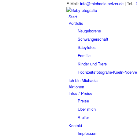
E-Mail:
info@michaela-pelzer.de
| Tel.:
Start
Portfolio
Neugeborene
Schwangerschaft
Babyfotos
Familie
Kinder und Tiere
Hochzeitsfotografie-Koeln-Noerv
Ich bin Michaela
Aktionen
Infos / Preise
Preise
Über mich
Atelier
Kontakt
Impressum