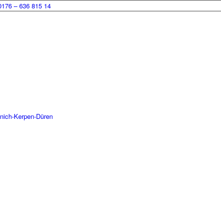
0176 – 636 815 14
enich-Kerpen-Düren