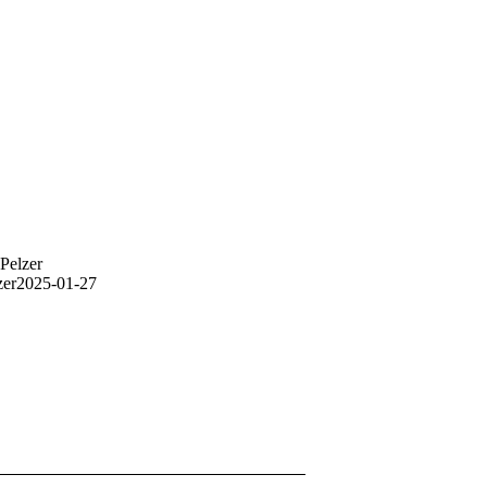
Pelzer
zer
2025-01-27