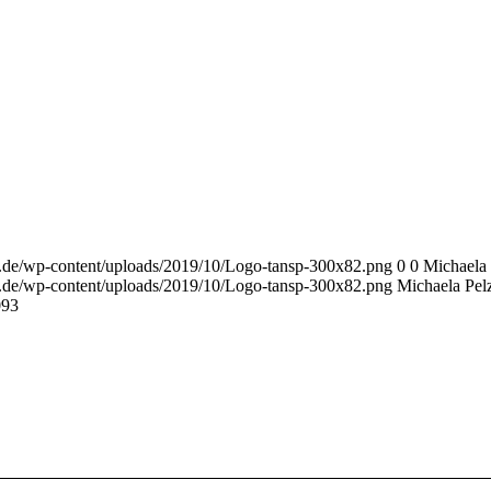
r.de/wp-content/uploads/2019/10/Logo-tansp-300x82.png
0
0
Michaela 
r.de/wp-content/uploads/2019/10/Logo-tansp-300x82.png
Michaela Pel
09
3